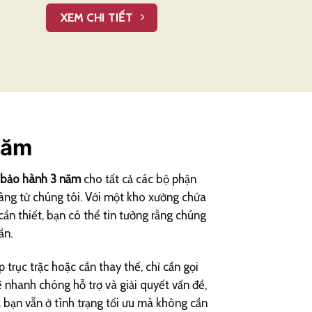
XEM CHI TIẾT
năm
 bảo hành 3 năm
cho tất cả các bộ phận
àng từ chúng tôi. Với một kho xưởng chứa
ần thiết, bạn có thể tin tưởng rằng chúng
ần.
trục trặc hoặc cần thay thế, chỉ cần gọi
ẽ nhanh chóng hỗ trợ và giải quyết vấn đề,
bạn vẫn ở tình trạng tối ưu mà không cần