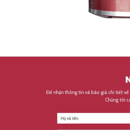
N
Để nhận thông tin và báo giá chi tiết về
Chúng tôi c