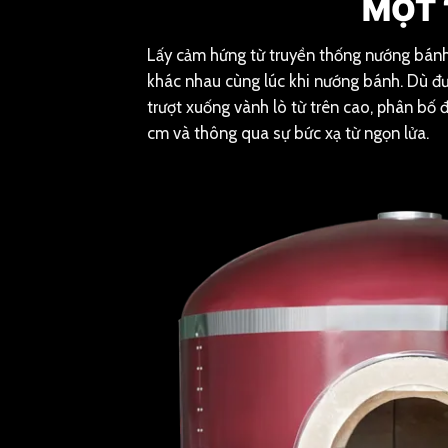
MỘT 
Lấy cảm hứng từ truyền thống nướng bánh 
khác nhau cùng lúc khi nướng bánh. Dù đư
trượt xuống vành lò từ trên cao, phân bố 
cm và thông qua sự bức xạ từ ngọn lửa.