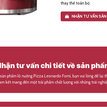
thay thế toàn bộ.
NHẬN TƯ VẤN SẢN
hận tư vấn chi tiết về sản ph
 sản phẩm lò nướng Pizza Leonardo Forni, bạn vui lòng để lại 
am kết mang đến một trải phẩm chất lượng với những trải nghiệ