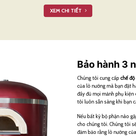
XEM CHI TIẾT
Bảo hành 3 
Chúng tôi cung cấp
chế độ
của lò nướng mà bạn đặt h
đầy đủ mọi mảnh phụ kiện c
tôi luôn sẵn sàng khi bạn c
Nếu bất kỳ bộ phận nào gặp 
cho chúng tôi. Chúng tôi s
đảm bảo rằng lò nướng của 