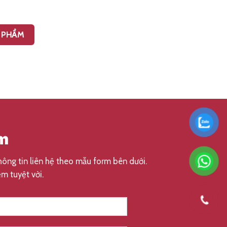
 PHẨM
ẩm
thông tin liên hệ theo mẫu form bên dưới.
m tuyệt vời.