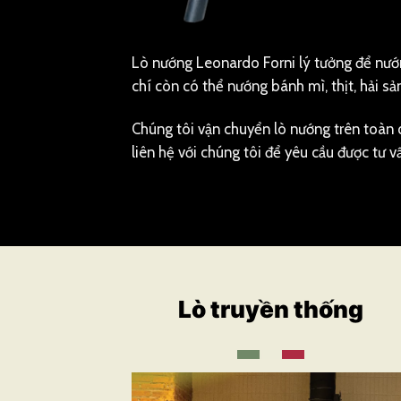
Lò nướng Leonardo Forni lý tưởng để nướn
chí còn có thể nướng bánh mì, thịt, hải s
Chúng tôi vận chuyển lò nướng trên toàn q
liên hệ với chúng tôi để yêu cầu được tư 
Lò truyền thống