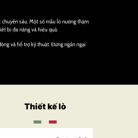
ệc chuyên sâu. Một số mẫu lò nướng thậm
iết bị đa năng và hiệu quả.
ộng và hỗ trợ kỹ thuật. Đừng ngần ngại
Thiết kế lò