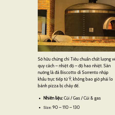
Sở hữu chứng chỉ Tiêu chuẩn chất lượng v
quy cách – nhiệt độ – độ hao nhiệt. Sàn
nướng là đá Biscotto di Sorrento nhập
khẩu trực tiếp từ Ý, không bao giờ phải lo
bánh pizza bị cháy đế.
Nhiên liệu:
Củi / Gas / Củi & gas
90 – 110 – 130
Size: