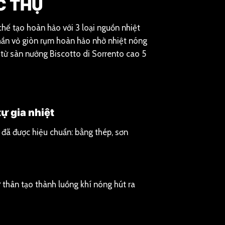
C THỤ
hế tạo hoàn hảo với 3 loại nguồn nhiệt
phần vỏ giòn rụm hoàn hảo nhờ nhiệt nóng
a từ sàn nướng Biscotto di Sorrento cao 5
ự gia nhiệt
 đã được hiệu chuẩn: bằng thép, sơn
 thân tạo thành luồng khí nóng hút ra