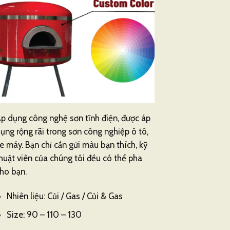
p dụng công nghệ sơn tĩnh điện, được áp
ụng rộng rãi trong sơn công nghiệp ô tô,
e máy. Bạn chỉ cần gửi màu bạn thích, kỹ
huật viên của chúng tôi đều có thể pha
ho bạn.
Nhiên liệu: Củi / Gas / Củi & Gas
Size: 90 – 110 – 130