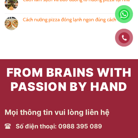
Cách nướng pizza đông lạnh ngon đúng cách
FROM BRAINS WITH
PASSION BY HAND
Mọi thông tin vui lòng liên hệ
Số điện thoại: 0988 395 089