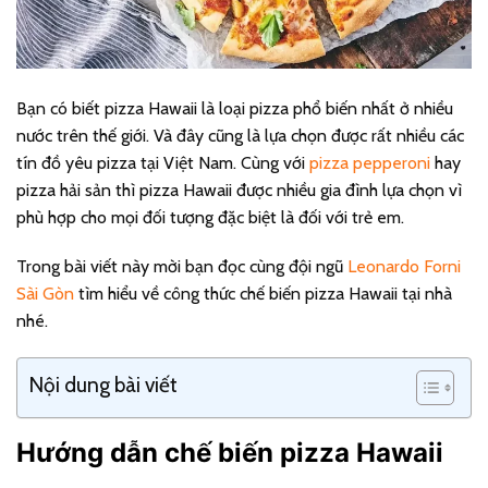
Bạn có biết pizza Hawaii là loại pizza phổ biến nhất ở nhiều
nước trên thế giới. Và đây cũng là lựa chọn được rất nhiều các
tín đồ yêu pizza tại Việt Nam. Cùng với
pizza pepperoni
hay
pizza hải sản thì pizza Hawaii được nhiều gia đình lựa chọn vì
phù hợp cho mọi đối tượng đặc biệt là đối với trẻ em.
Trong bài viết này mời bạn đọc cùng đội ngũ
Leonardo Forni
Sài Gòn
tìm hiểu về công thức chế biến pizza Hawaii tại nhà
nhé.
Nội dung bài viết
Hướng dẫn chế biến pizza Hawaii