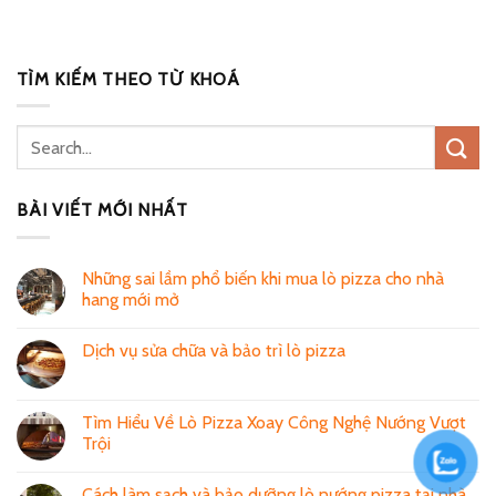
TÌM KIẾM THEO TỪ KHOÁ
BÀI VIẾT MỚI NHẤT
Những sai lầm phổ biến khi mua lò pizza cho nhà
hang mới mở
Dịch vụ sửa chữa và bảo trì lò pizza
Tìm Hiểu Về Lò Pizza Xoay Công Nghệ Nướng Vượt
Trội
Cách làm sạch và bảo dưỡng lò nướng pizza tại nhà