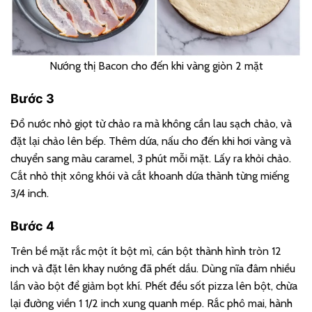
Nướng thị Bacon cho đến khi vàng giòn 2 mặt
Bước 3
Đổ nước nhỏ giọt từ chảo ra mà không cần lau sạch chảo, và
đặt lại chảo lên bếp. Thêm dứa, nấu cho đến khi hơi vàng và
chuyển sang màu caramel, 3 phút mỗi mặt. Lấy ra khỏi chảo.
Cắt nhỏ thịt xông khói và cắt khoanh dứa thành từng miếng
3/4 inch.
Bước 4
Trên bề mặt rắc một ít bột mì, cán bột thành hình tròn 12
inch và đặt lên khay nướng đã phết dầu. Dùng nĩa đâm nhiều
lần vào bột để giảm bọt khí. Phết đều sốt pizza lên bột, chừa
lại đường viền 1 1/2 inch xung quanh mép. Rắc phô mai, hành