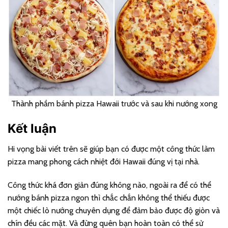
Thành phầm bánh pizza Hawaii trước và sau khi nướng xong
Kết luận
Hi vọng bài viết trên sẽ giúp bạn có được một công thức làm
pizza mang phong cách nhiệt đới Hawaii đúng vị tại nhà.
Công thức khá đơn giản đúng không nào, ngoài ra để có thể
nướng bánh pizza ngon thì chắc chắn không thể thiếu được
một chiếc lò nướng chuyên dụng để đảm bảo được độ giòn và
chín đều các mặt. Và đừng quên bạn hoàn toàn có thể sử