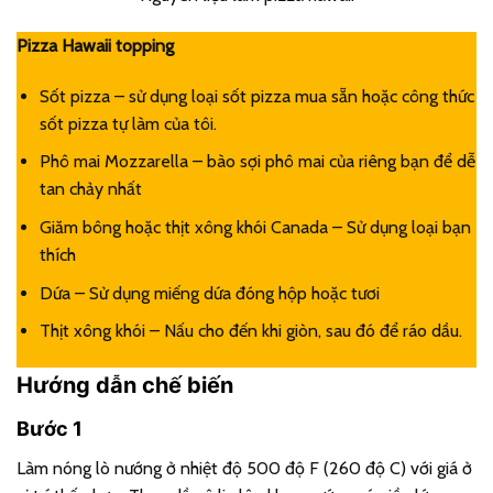
Pizza Hawaii topping
Sốt pizza – sử dụng loại sốt pizza mua sẵn hoặc công thức
sốt pizza tự làm của tôi.
Phô mai Mozzarella – bào sợi phô mai của riêng bạn để dễ
tan chảy nhất
Giăm bông hoặc thịt xông khói Canada – Sử dụng loại bạn
thích
Dứa – Sử dụng miếng dứa đóng hộp hoặc tươi
Thịt xông khói – Nấu cho đến khi giòn, sau đó để ráo dầu.
Hướng dẫn chế biến
Bước 1
Làm nóng lò nướng ở nhiệt độ 500 độ F (260 độ C) với giá ở