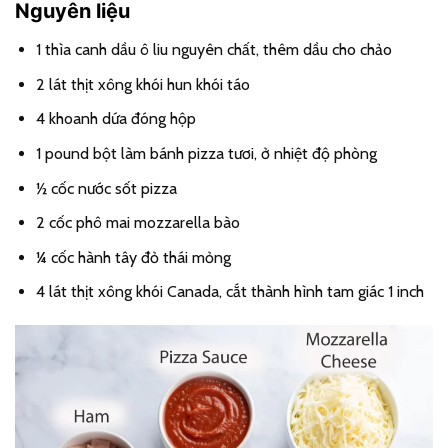
Nguyên liệu
1 thìa canh dầu ô liu nguyên chất, thêm dầu cho chảo
2 lát thịt xông khói hun khói táo
4 khoanh dứa đóng hộp
1 pound bột làm bánh pizza tươi, ở nhiệt độ phòng
½ cốc nước sốt pizza
2 cốc phô mai mozzarella bào
¼ cốc hành tây đỏ thái mỏng
4 lát thịt xông khói Canada, cắt thành hình tam giác 1 inch