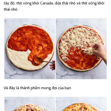
tây đỏ, thịt xông khói Canada, dứa thái nhỏ và thịt xông khói
thái nhỏ.
Và đây là thành phẩm mong đợi của bạn