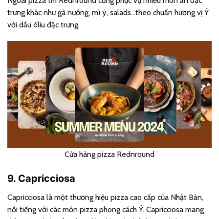
Ngoài pizza thì Rednround cũng phục vụ nhiều món ăn đặc
trưng khác như gà nướng, mì ý, salads…theo chuẩn hương vị Ý
với dầu ôliu đặc trưng.
Cửa hàng pizza Rednround
9. Capricciosa
Capricciosa là một thương hiệu pizza cao cấp của Nhật Bản,
nổi tiếng với các món pizza phong cách Ý. Capricciosa mang