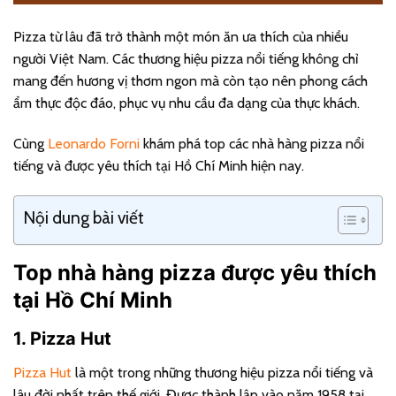
Pizza từ lâu đã trở thành một món ăn ưa thích của nhiều
người Việt Nam. Các thương hiệu pizza nổi tiếng không chỉ
mang đến hương vị thơm ngon mà còn tạo nên phong cách
ẩm thực độc đáo, phục vụ nhu cầu đa dạng của thực khách.
Cùng
Leonardo Forni
khám phá top các nhà hàng pizza nổi
tiếng và được yêu thích tại Hồ Chí Minh hiện nay.
Nội dung bài viết
Top nhà hàng pizza được yêu thích
tại Hồ Chí Minh
1. Pizza Hut
Pizza Hut
là một trong những thương hiệu pizza nổi tiếng và
lâu đời nhất trên thế giới. Được thành lập vào năm 1958 tại