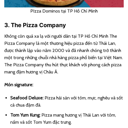
PIzza Dominos tại TP Hồ Chí Minh
3. The Pizza Company
Không còn quá xa lạ với người dân tại TP Hồ Chí Minh The
Pizza Company là một thương hiệu pizza đến từ Thái Lan,
được thành lập vào năm 2000 và đã nhanh chóng trở thành
một trong những chuỗi nhà hàng pizza phổ biến tại Việt Nam.
The Pizza Company thu hút thực khách với phong cách pizza
mang đậm hương vị Châu Á.
Món signature:
Seafood Deluxe:
Pizza hải sản với tôm, mực, nghêu và sốt
cà chua đậm đà.
Tom Yum Kung:
Pizza mang hương vị Thái Lan với tôm,
nấm và sốt Tom Yum đặc trưng.