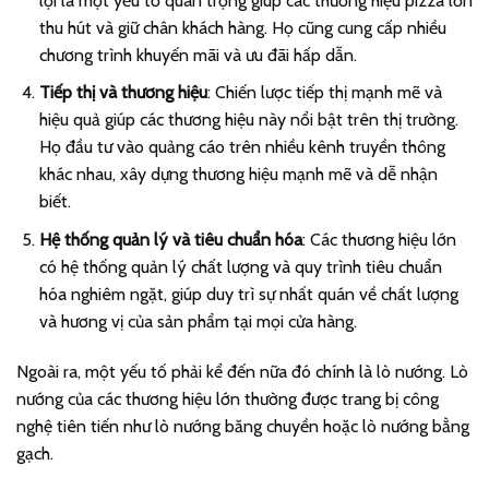
lợi là một yếu tố quan trọng giúp các thương hiệu pizza lớn
thu hút và giữ chân khách hàng. Họ cũng cung cấp nhiều
chương trình khuyến mãi và ưu đãi hấp dẫn.
Tiếp thị và thương hiệu
: Chiến lược tiếp thị mạnh mẽ và
hiệu quả giúp các thương hiệu này nổi bật trên thị trường.
Họ đầu tư vào quảng cáo trên nhiều kênh truyền thông
khác nhau, xây dựng thương hiệu mạnh mẽ và dễ nhận
biết.
Hệ thống quản lý và tiêu chuẩn hóa
: Các thương hiệu lớn
có hệ thống quản lý chất lượng và quy trình tiêu chuẩn
hóa nghiêm ngặt, giúp duy trì sự nhất quán về chất lượng
và hương vị của sản phẩm tại mọi cửa hàng.
Ngoài ra, một yếu tố phải kể đến nữa đó chính là lò nướng. Lò
nướng của các thương hiệu lớn thường được trang bị công
nghệ tiên tiến như lò nướng băng chuyền hoặc lò nướng bằng
gạch.