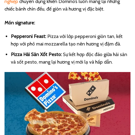
nghiệp
chuyên dụng khiến Domino’s luôn mang lại những
chiếc bánh chín đều, đế giòn và hương vị đặc biệt.
Món signature:
Pepperoni Feast:
Pizza với lớp pepperoni giòn tan, kết
hợp với phô mai mozzarella tạo nên hương vị đậm đà.
Pizza Hải Sản Xốt Pesto:
Sự kết hợp độc đáo giữa hải sản
và sốt pesto, mang lại hương vị mới lạ và hấp dẫn.