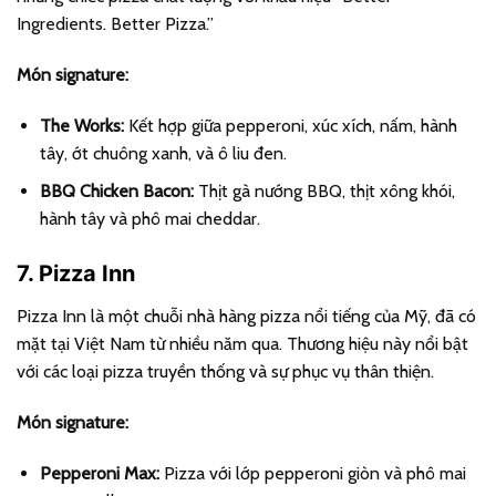
Ingredients. Better Pizza.”
Món signature:
The Works:
Kết hợp giữa pepperoni, xúc xích, nấm, hành
tây, ớt chuông xanh, và ô liu đen.
BBQ Chicken Bacon:
Thịt gà nướng BBQ, thịt xông khói,
hành tây và phô mai cheddar.
7. Pizza Inn
Pizza Inn là một chuỗi nhà hàng pizza nổi tiếng của Mỹ, đã có
mặt tại Việt Nam từ nhiều năm qua. Thương hiệu này nổi bật
với các loại pizza truyền thống và sự phục vụ thân thiện.
Món signature:
Pepperoni Max:
Pizza với lớp pepperoni giòn và phô mai