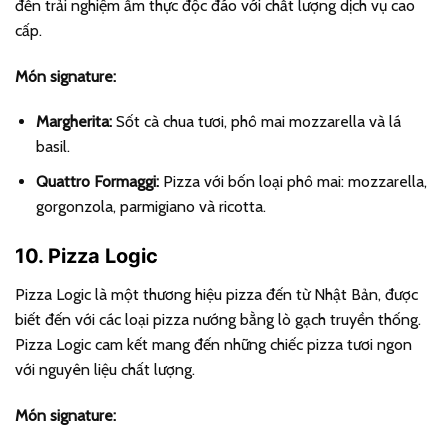
đến trải nghiệm ẩm thực độc đáo với chất lượng dịch vụ cao
cấp.
Món signature:
Margherita:
Sốt cà chua tươi, phô mai mozzarella và lá
basil.
Quattro Formaggi:
Pizza với bốn loại phô mai: mozzarella,
gorgonzola, parmigiano và ricotta.
10. Pizza Logic
Pizza Logic là một thương hiệu pizza đến từ Nhật Bản, được
biết đến với các loại pizza nướng bằng lò gạch truyền thống.
Pizza Logic cam kết mang đến những chiếc pizza tươi ngon
với nguyên liệu chất lượng.
Món signature: