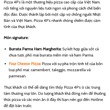
Pizza 4P’s là một thương hiệu pizza cao cấp của Việt Nam,
nổi tiếng với nguyên liệu tươi ngon và phong cách chế biến
độc đáo. Được thành lập bởi một cặp vợ chồng người Nhật
Bản và Việt Nam, Pizza 4P’s nhanh chóng chiếm được cảm
tình của thực khách.
Món signature:
Burrata Parma Ham Margherita:
Sự kết hợp giữa sốt cà
chua tươi, phô mai burrata mềm mịn và ham Parma.
Four Cheese Pizza
:
Pizza với sự pha trộn tinh tế của bốn
loại phô mai: camembert, taleggio, mozzarella và
parmesan.
Thực khách có thể dễ dàng tìm thấy Pizza 4P’s ỏ các trung
tâm thương mại lớn. Do lượng khách khá đông nên để thưởng
thức pizza và các món ăn ở đây thì bạn nên gọi đến Hotline
để đặt bàn trước.