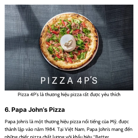
Pizza 4P’s là thương hiệu pizza rất được yêu thích
6. Papa John’s Pizza
Papa John’s là một thương hiệu pizza nổi tiếng của Mỹ, được
thành lập vào năm 1984. Tại Việt Nam, Papa John’s mang đến
những chiếc pizza chất lượng với khẩu hiệu “Better