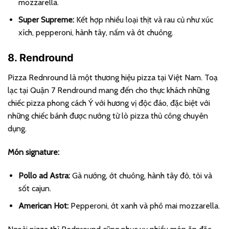
mozzarella.
Super Supreme:
Kết hợp nhiều loại thịt và rau củ như xúc
xích, pepperoni, hành tây, nấm và ớt chuông.
8. Rendround
Pizza Rednround là một thương hiệu pizza tại Việt Nam. Toạ
lạc tại Quận 7 Rendround mang đến cho thực khách những
chiếc pizza phong cách Ý với hương vị độc đáo, đặc biệt với
những chiếc bánh được nướng từ lò pizza thủ công chuyên
dụng.
Món signature:
Pollo ad Astra:
Gà nướng, ớt chuông, hành tây đỏ, tỏi và
sốt cajun.
American Hot:
Pepperoni, ớt xanh và phô mai mozzarella.