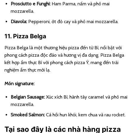
Prosciutto e Funghi:
Ham Parma, nấm và phô mai
mozzarella.
Diavola:
Pepperoni, ớt đỏ cay và phô mai mozzarella.
11. Pizza Belga
Pizza Belga là một thương hiệu pizza đến từ Bỉ, nổi bật với
phong cách pizza độc đáo và hương vị đa dạng. Pizza Belga
kết hợp ẩm thực Bỉ với phong cách pizza Ý, mang đến trải
nghiệm ẩm thực mới lạ.
Món signature:
Belgian Sausage:
Xúc xích Bỉ, hành tây caramel và phô mai
mozzarella.
Smoked Salmon:
Cá hồi hun khói, kem chua và rau rocket.
Tại sao đây là các nhà hàng pizza