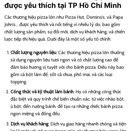
được yêu thích tại TP Hồ Chí Minh
Các thương hiệu pizza lớn như Pizza Hut, Domino’s, và Papa
John’s… được yêu thích và nổi tiếng vì nhiều lý do, bao gồm
chất lượng sản phẩm, sự đổi mới, dịch vụ khách hàng, và chiến
lược tiếp thị hiệu quả. Dưới đây là một số yếu tố chính:
Chất lượng nguyên liệu
: Các thương hiệu pizza lớn thường
sử dụng nguyên liệu tươi ngon và có chất lượng cao để
đảm bảo hương vị tuyệt vời cho bánh pizza. Điều này bao
gồm cả bột làm đế, sốt cà chua, phô mai, và các loại
topping.
Công thức và kỹ thuật làm bánh
: Họ có những công thức
đặc biệt và quy trình chế biến chuẩn xác, từ việc nhào bột,
ủ bột, đến nướng bánh, để tạo ra những chiếc bánh pizza
ngon miệng và đồng đều.
Dịch vụ khách hàng
: Dịch vụ giao hàng nhanh chóng và tiện