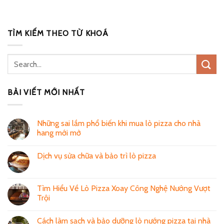
TÌM KIẾM THEO TỪ KHOÁ
BÀI VIẾT MỚI NHẤT
Những sai lầm phổ biến khi mua lò pizza cho nhà
hang mới mở
Dịch vụ sửa chữa và bảo trì lò pizza
Tìm Hiểu Về Lò Pizza Xoay Công Nghệ Nướng Vượt
Trội
Cách làm sạch và bảo dưỡng lò nướng pizza tại nhà